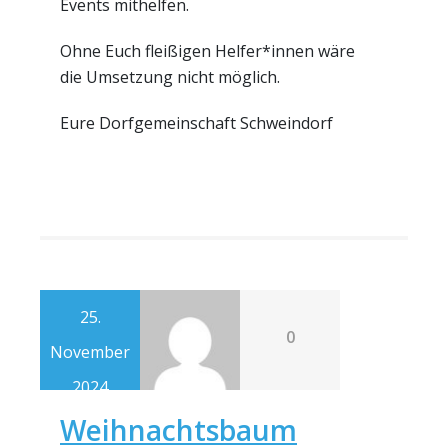
Events mithelfen.
Ohne Euch fleißigen Helfer*innen wäre
die Umsetzung nicht möglich.
Eure Dorfgemeinschaft Schweindorf
25.
0
November
2024
Weihnachtsbaum