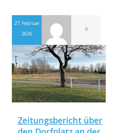
27. Februar
0
2026
Zeitungsbericht über
den Dorfplatz an der