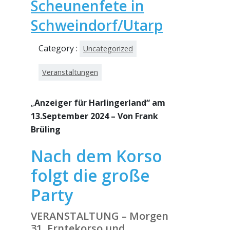
Scheunenfete in
Schweindorf/Utarp
Category :
Uncategorized
Veranstaltungen
„
Anzeiger für Harlingerland“ am
13.September 2024 – Von Frank
Brüling
Nach dem Korso
folgt die große
Party
VERANSTALTUNG – Morgen
31. Erntekorso und