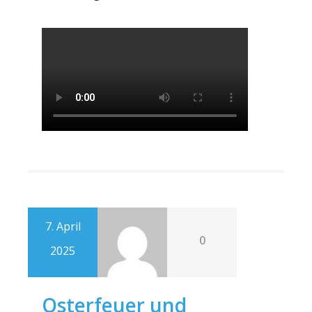
7. April
0
2025
Osterfeuer und