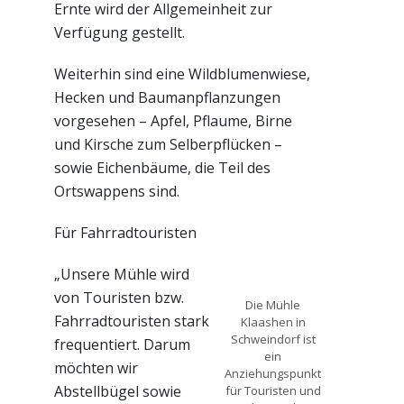
Ernte wird der Allgemeinheit zur
Verfügung gestellt.
Weiterhin sind eine Wildblumenwiese,
Hecken und Baumanpflanzungen
vorgesehen – Apfel, Pflaume, Birne
und Kirsche zum Selberpflücken –
sowie Eichenbäume, die Teil des
Ortswappens sind.
Für Fahrradtouristen
„Unsere Mühle wird
von Touristen bzw.
Die Mühle
Fahrradtouristen stark
Klaashen in
Schweindorf ist
frequentiert. Darum
ein
möchten wir
Anziehungspunkt
Abstellbügel sowie
für Touristen und